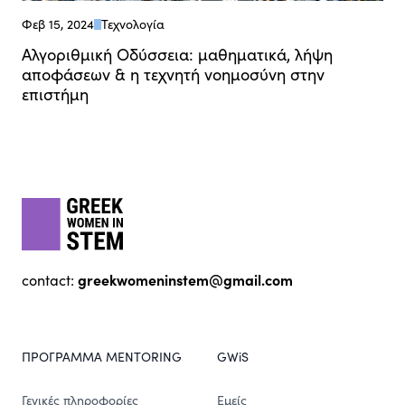
Φεβ 15, 2024
Τεχνολογία
Αλγοριθμική Οδύσσεια: μαθηματικά, λήψη
αποφάσεων & η τεχνητή νοημοσύνη στην
επιστήμη
Footer
gwis
greekwomeninstem@gmail.com
contact:
ΠΡΟΓΡΑΜΜΑ MENTORING
GWiS
Γενικές πληροφορίες
Εμείς