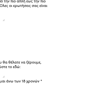
ό την πιο απλή εως την πιο
Όλες οι ερωτήσεις σας είναι
υ θα θέλατε να ξέρουμε,
στε το εδώ:
ίμαι άνω των 18 χρονών
*