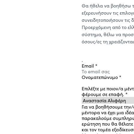
Θα ήθελα να βοηθήσω 
εξερευνήσουν τις επιλογ
συνειδητοποιήσουν τις 
Προερχόμενη από το ελλ
σύστημα, θέλω να προσ
όσους/ες τη χρειάζονται
.
Email
*
Ονοματεπώνυμο
*
Επιλέξτε με ποιον/α μέ
φέρουμε σε επαφή.
*
Για να βοηθήσουμε την/
μέντορα να έχει μια ιδέα
παρακαλούμε συμπληρώ
ερώτηση που θα θέλατε 
και τον τομέα εξειδίκευ