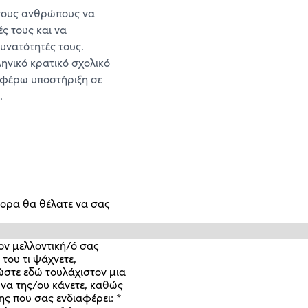
τους ανθρώπους να
ές τους και να
δυνατότητές τους.
ηνικό κρατικό σχολικό
φέρω υποστήριξη σε
.
ντορα θα θέλατε να σας
ον μελλοντική/ό σας
 του τι ψάχνετε,
στε εδώ τουλάχιστον μια
να της/ου κάνετε, καθώς
σης που σας ενδιαφέρει:
*