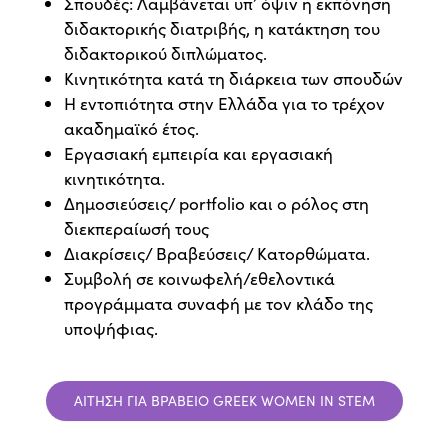
Σπουδές: Λαμβάνεται υπ’ όψιν η εκπόνηση
διδακτορικής διατριβής, η κατάκτηση του
διδακτορικού διπλώματος.
Kινητικότητα κατά τη διάρκεια των σπουδών
Η εντοπιότητα στην Ελλάδα για το τρέχον
ακαδημαϊκό έτος.
Εργασιακή εμπειρία και εργασιακή
κινητικότητα.
Δημοσιεύσεις/ portfolio και ο ρόλος στη
διεκπεραίωσή τους
Διακρίσεις/ Βραβεύσεις/ Κατορθώματα.
Συμβολή σε κοινωφελή/εθελοντικά
προγράμματα συναφή με τον κλάδο της
υποψήφιας.
ΑΙΤΗΣΗ ΓΙΑ ΒΡΑΒΕΙΟ GREEK WOMEN IN STEM