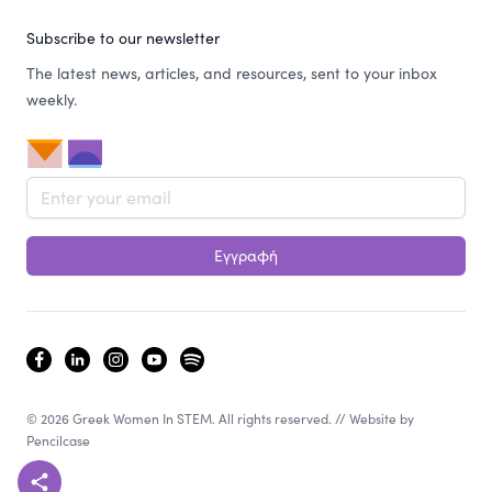
Subscribe to our newsletter
The latest news, articles, and resources, sent to your inbox
weekly.
Email address
Εγγραφή
facebook
linkedin
instagram
youtube
spotify
© 2026 Greek Women In STEM. All rights reserved. // Website by
Pencilcase