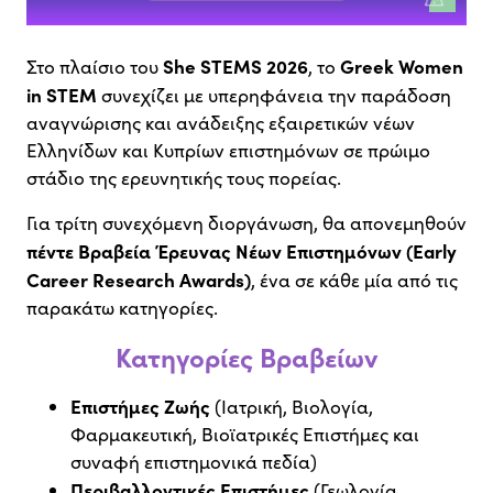
She STEMS 2026
Greek Women
Στο πλαίσιο του
, το
in STEM
συνεχίζει με υπερηφάνεια την παράδοση
αναγνώρισης και ανάδειξης εξαιρετικών νέων
Ελληνίδων και Κυπρίων επιστημόνων σε πρώιμο
στάδιο της ερευνητικής τους πορείας.
Για τρίτη συνεχόμενη διοργάνωση, θα απονεμηθούν
πέντε Βραβεία Έρευνας Νέων Επιστημόνων (Early
Career Research Awards)
, ένα σε κάθε μία από τις
παρακάτω κατηγορίες.
Κατηγορίες Βραβείων
Επιστήμες Ζωής
(Ιατρική, Βιολογία,
Φαρμακευτική, Βιοϊατρικές Επιστήμες και
συναφή επιστημονικά πεδία)
Περιβαλλοντικές Επιστήμες
(Γεωλογία,