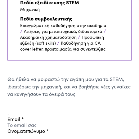
Πεδίο εξειδίκευσης STEM
Μηχανική
Πεδίο συμβουλευτικής
Επαγγελματική καθοδήγηση στην ακαδημία
/
/
Αιτήσεις για μεταπτυχιακά, διδακτορικά
/
Ακαδημαϊκή χρηματοδότηση
Προσωπική
/
εξέλιξη (soft skills)
Καθοδήγηση για CV,
cover letter, προετοιμασία για συνεντεύξεις
Θα ήθελα να μοιραστώ την αγάπη μου για τα STEM,
ιδιαιτέρως την μηχανική, και να βοηθήσω νέες γυναίκες
να κυνηγήσουν τα όνειρά τους.
.
Email
*
Ονοματεπώνυμο
*