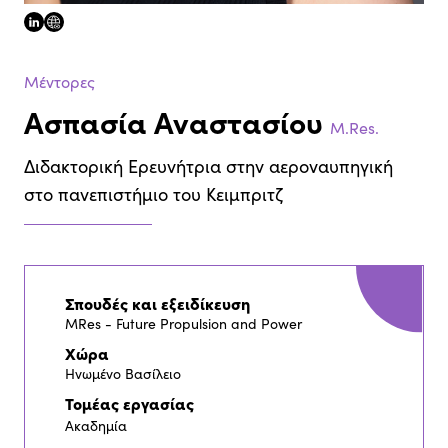
linkedin
website
Μέντορες
Ασπασία Αναστασίου
M.Res.
Διδακτορική Ερευνήτρια στην αεροναυπηγική
στο πανεπιστήμιο του Κειμπριτζ
Σπουδές και εξειδίκευση
MRes - Future Propulsion and Power
Χώρα
Ηνωμένο Βασίλειο
Τομέας εργασίας
Ακαδημία