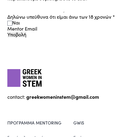
Δηλώνω υπεύθυνα ότι είμαι άνω των 18 χρονών
*
Ναι
Mentor Email
Υποβολή
Footer
gwis
greekwomeninstem@gmail.com
contact:
ΠΡΟΓΡΑΜΜΑ MENTORING
GWiS