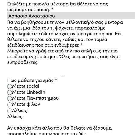
Επιλέξτε με ποιον/α μέντορα θα θέλατε να σας
φέρουμε σε επαφή.
*
Για να βοηθήσουμε την/ον μελλοντική/ό σας μέντορα
να έχει μια ιδέα του τι ψάχνετε, παρακαλούμε
συμπληρώστε εδώ τουλάχιστον μια ερώτηση που θα
θέλατε να της/ου κάνετε, καθώς και τον τομέα
εξειδίκευσης που σας ενδιαφέρει:
*
Μπορείτε να γράψετε από την πιο απλή εως την πιο
εξειδικευμένη ερώτηση. Όλες οι ερωτήσεις σας είναι
ευπρόσδεκτες.
Πως μάθατε για εμάς
*
Μέσω social
Μέσω LinkedIn
Μέσω Πανεπιστημίου
Μέσω φιλων
Αλλιώς
Αλλιώς
Αν υπάρχει κάτι άλλο που θα θέλατε να ξέρουμε,
παρακαλούμε συμπληρώστε το εδώ: