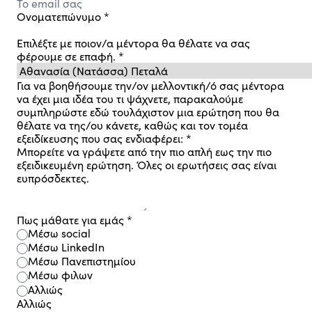
Ονοματεπώνυμο
*
Επιλέξτε με ποιον/α μέντορα θα θέλατε να σας
φέρουμε σε επαφή.
*
Για να βοηθήσουμε την/ον μελλοντική/ό σας μέντορα
να έχει μια ιδέα του τι ψάχνετε, παρακαλούμε
συμπληρώστε εδώ τουλάχιστον μια ερώτηση που θα
θέλατε να της/ου κάνετε, καθώς και τον τομέα
εξειδίκευσης που σας ενδιαφέρει:
*
Μπορείτε να γράψετε από την πιο απλή εως την πιο
εξειδικευμένη ερώτηση. Όλες οι ερωτήσεις σας είναι
ευπρόσδεκτες.
Πως μάθατε για εμάς
*
Μέσω social
Μέσω LinkedIn
Μέσω Πανεπιστημίου
Μέσω φιλων
Αλλιώς
Αλλιώς