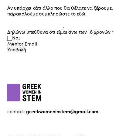
Αν υπάρχει κάτι άλλο που θα θέλατε να ξέρουμε,
παρακαλούμε συμπληρώστε το εδώ:
Δηλώνω υπεύθυνα ότι είμαι άνω των 18 χρονών
*
Ναι
Mentor Email
Υποβολή
Footer
gwis
greekwomeninstem@gmail.com
contact: