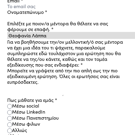
Email
*
Ονοματεπώνυμο
*
Επιλέξτε με ποιον/α μέντορα θα θέλατε να σας
φέρουμε σε επαφή.
*
Για να βοηθήσουμε την/ον μελλοντική/ό σας μέντορα
να έχει μια ιδέα του τι ψάχνετε, παρακαλούμε
συμπληρώστε εδώ τουλάχιστον μια ερώτηση που θα
θέλατε να της/ου κάνετε, καθώς και τον τομέα
εξειδίκευσης που σας ενδιαφέρει:
*
Μπορείτε να γράψετε από την πιο απλή εως την πιο
εξειδικευμένη ερώτηση. Όλες οι ερωτήσεις σας είναι
ευπρόσδεκτες.
Πως μάθατε για εμάς
*
Μέσω social
Μέσω LinkedIn
Μέσω Πανεπιστημίου
Μέσω φιλων
Αλλιώς