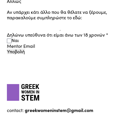
Αλλιώς
Αν υπάρχει κάτι άλλο που θα θέλατε να ξέρουμε,
παρακαλούμε συμπληρώστε το εδώ:
Δηλώνω υπεύθυνα ότι είμαι άνω των 18 χρονών
*
Ναι
Mentor Email
Υποβολή
Footer
gwis
greekwomeninstem@gmail.com
contact: