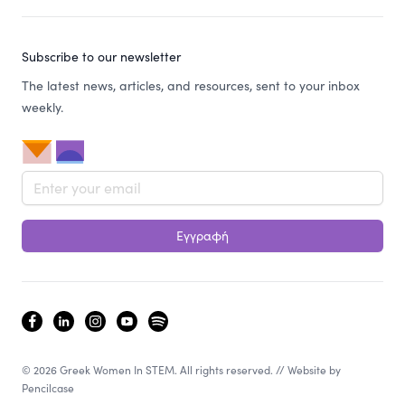
Subscribe to our newsletter
The latest news, articles, and resources, sent to your inbox
weekly.
Email address
Εγγραφή
facebook
linkedin
instagram
youtube
spotify
© 2026 Greek Women In STEM. All rights reserved. // Website by
Pencilcase