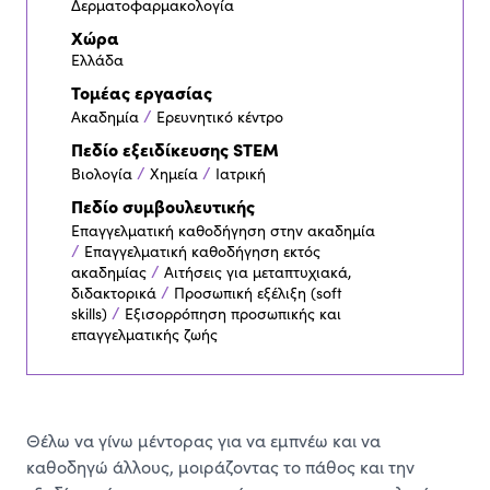
Δερματοφαρμακολογία
Χώρα
Ελλάδα
Τομέας εργασίας
/
Ακαδημία
Ερευνητικό κέντρο
Πεδίο εξειδίκευσης STEM
/
/
Βιολογία
Χημεία
Ιατρική
Πεδίο συμβουλευτικής
Επαγγελματική καθοδήγηση στην ακαδημία
/
Επαγγελματική καθοδήγηση εκτός
/
ακαδημίας
Αιτήσεις για μεταπτυχιακά,
/
διδακτορικά
Προσωπική εξέλιξη (soft
/
skills)
Εξισορρόπηση προσωπικής και
επαγγελματικής ζωής
Θέλω να γίνω μέντορας για να εμπνέω και να
καθοδηγώ άλλους, μοιράζοντας το πάθος και την