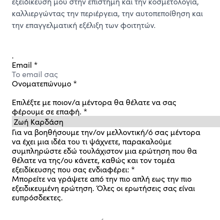
εξειδίκευσή μου στην επιστήμη και την κοσμετολογία,
καλλιεργώντας την περιέργεια, την αυτοπεποίθηση και
την επαγγελματική εξέλιξη των φοιτητών.
.
Email
*
Ονοματεπώνυμο
*
Επιλέξτε με ποιον/α μέντορα θα θέλατε να σας
φέρουμε σε επαφή.
*
Για να βοηθήσουμε την/ον μελλοντική/ό σας μέντορα
να έχει μια ιδέα του τι ψάχνετε, παρακαλούμε
συμπληρώστε εδώ τουλάχιστον μια ερώτηση που θα
θέλατε να της/ου κάνετε, καθώς και τον τομέα
εξειδίκευσης που σας ενδιαφέρει:
*
Μπορείτε να γράψετε από την πιο απλή εως την πιο
εξειδικευμένη ερώτηση. Όλες οι ερωτήσεις σας είναι
ευπρόσδεκτες.