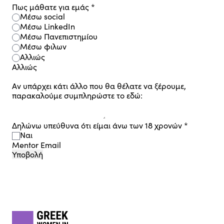
Πως μάθατε για εμάς
*
Μέσω social
Μέσω LinkedIn
Μέσω Πανεπιστημίου
Μέσω φιλων
Αλλιώς
Αλλιώς
Αν υπάρχει κάτι άλλο που θα θέλατε να ξέρουμε,
παρακαλούμε συμπληρώστε το εδώ:
Δηλώνω υπεύθυνα ότι είμαι άνω των 18 χρονών
*
Ναι
Mentor Email
Υποβολή
Footer
gwis