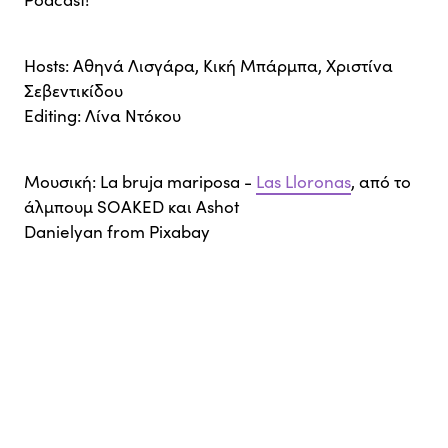
Hosts: Αθηνά Λισγάρα, Κική Μπάρμπα, Χριστίνα
Σεβεντικίδου
Editing: Λίνα Ντόκου
Μουσική: La bruja mariposa -
Las Lloronas
, από το
άλμπουμ SOAKED και ⁠⁠⁠⁠Ashot
Danielyan⁠⁠⁠⁠ from ⁠⁠⁠⁠Pixabay⁠⁠⁠⁠