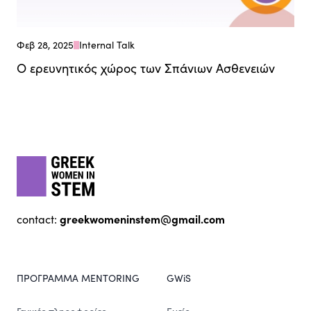
Φεβ 28, 2025
Internal Talk
Ο ερευνητικός χώρος των Σπάνιων Ασθενειών
Footer
gwis
greekwomeninstem@gmail.com
contact:
ΠΡΟΓΡΑΜΜΑ MENTORING
GWiS