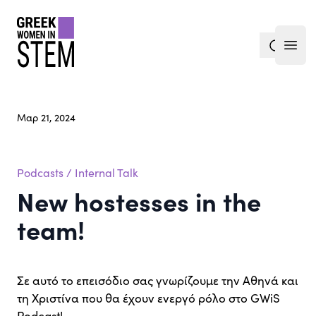
gwis
search
Open
Μαρ 21, 2024
Podcasts
/
Internal Talk
New hostesses in the
team!
Σε αυτό το επεισόδιο σας γνωρίζουμε την Αθηνά και
τη Χριστίνα που θα έχουν ενεργό ρόλο στο GWiS
Podcast!