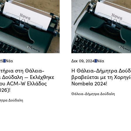
25
Νέα
Δεκ 09, 2024
Νέα
τήρια στη Θάλεια-
Η Θάλεια-Δήμητρα Δούδ
 Δούδαλη — Εκλέχθηκε
βραβεύεται με τη Χορηγί
του ACM-W Ελλάδος
Nombela 2024!
026)!
Θάλεια-Δήμητρα Δούδαλη
ητρα Δούδαλη