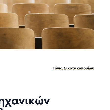
Τόνια Σικοτακοπούλου
μηχανικών