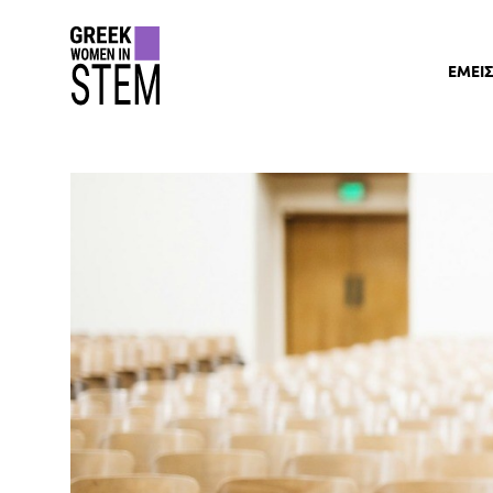
gwis
ΕΜΕΙ