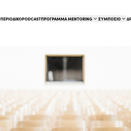
Σ
ΠΕΡΙΟΔΙΚΟ
PODCAST
ΠΡΟΓΡΑΜΜΑ MENTORING
ΣΥΜΠΟΣΙΟ
Δ