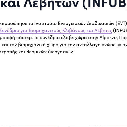
και Λεβήτων (INFUB
κπροσώπησε το Ινστιτούτο Ενεργειακών Διαδικασιών (EVT)
Συνέδριο για Βιομηχανικούς Κλιβάνους και Λέβητες
(INFUB
 μορφή πόστερ. Το συνέδριο έλαβε χώρα στην Algarve, Πο
 και τον βιομηχανικό χώρο για την ανταλλαγή γνώσεων σχετ
ατροπής και θερμικών διεργασιών.