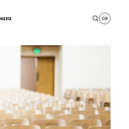
search
ΡΑΣΕΙΣ
GR