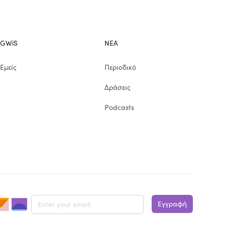
GWiS
ΝΕΑ
Εμείς
Περιοδικό
Δράσεις
Podcasts
mail address
Εγγραφή