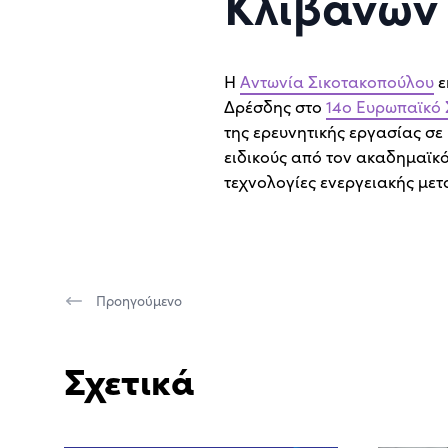
Κλιβάνων 
Η
Αντωνία Σικοτακοπούλου
ε
Δρέσδης στο
14ο Ευρωπαϊκό 
της ερευνητικής εργασίας σε
ειδικούς από τον ακαδημαϊκό
τεχνολογίες ενεργειακής μετ
Προηγούμενο
Σχετικά