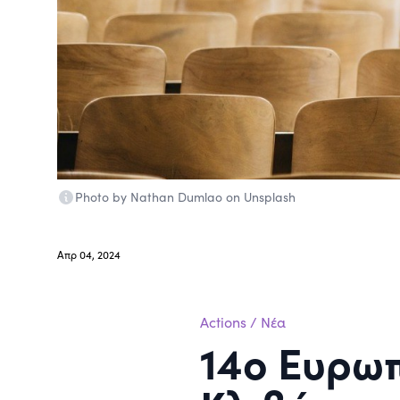
Photo by Nathan Dumlao on Unsplash
Απρ 04, 2024
Actions
/
Νέα
14ο Ευρω