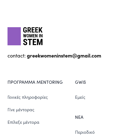
Footer
gwis
greekwomeninstem@gmail.com
contact:
ΠΡΟΓΡΑΜΜΑ MENTORING
GWiS
Γενικές πληροφορίες
Εμείς
Γίνε μέντορας
ΝΕΑ
Επίλεξε μέντορα
Περιοδικό