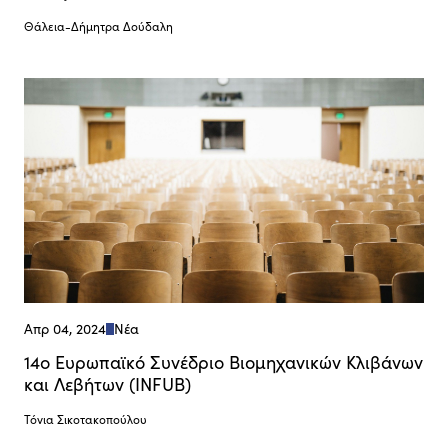
Θάλεια-Δήμητρα Δούδαλη
Απρ 04, 2024
Νέα
14ο Ευρωπαϊκό Συνέδριο Βιομηχανικών Κλιβάνων
και Λεβήτων (INFUB)
Τόνια Σικοτακοπούλου