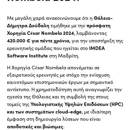
Θάλεια-
Με μεγάλη χαρά ανακοινώνουμε ότι η
Δήμητρα Δούδαλη
πρόσφατη
τιμήθηκε με την
Χορηγία César Nombela 2024
, λαμβάνοντας
420.000 € για πέντε χρόνια
, για την υποστήριξη της
IMDEA
ερευνητικής ομάδας που ηγείται στο
Software Institute
στη Μαδρίτη.
Η Χορηγία César Nombela απονέμεται σε
εξαιρετικούς ερευνητές με στόχο την ενίσχυση
καινοτόμων επιστημονικών έργων με σημαντικό
αντίκτυπο. Η χρηματοδότηση αυτή αναγνωρίζει την
ηγεσία της Θάλειας και τη συμβολή της στους
Υπολογιστικής Υψηλών Επιδόσεων (HPC)
τομείς της
και των συστημάτων cloud-edge
, με ιδιαίτερη
έμφαση στη δημιουργία λύσεων που είναι
αποδοτικές και βιώσιμες
.