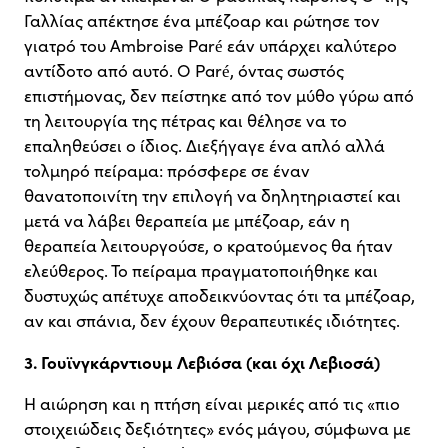
Γαλλίας απέκτησε ένα μπέζοαρ και ρώτησε τον
γιατρό του Ambroise Paré εάν υπάρχει καλύτερο
αντίδοτο από αυτό. Ο Paré, όντας σωστός
επιστήμονας, δεν πείστηκε από τον μύθο γύρω από
τη λειτουργία της πέτρας και θέλησε να το
επαληθεύσει ο ίδιος. Διεξήγαγε ένα απλό αλλά
τολμηρό πείραμα: πρόσφερε σε έναν
θανατοποινίτη την επιλογή να δηλητηριαστεί και
μετά να λάβει θεραπεία με μπέζοαρ, εάν η
θεραπεία λειτουργούσε, ο κρατούμενος θα ήταν
ελεύθερος. Το πείραμα πραγματοποιήθηκε και
δυστυχώς απέτυχε αποδεικνύοντας ότι τα μπέζοαρ,
αν και σπάνια, δεν έχουν θεραπευτικές ιδιότητες.
3. Γουϊνγκάρντιουμ Λεβιόσα (και όχι Λεβιοσά)
Η αιώρηση και η πτήση είναι μερικές από τις «πιο
στοιχειώδεις δεξιότητες» ενός μάγου, σύμφωνα με