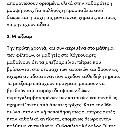
απομονώσουν ορισμένα υλικά στην καθαρότερη
μορφή τους. Για πολλούς η προσπάθεια αυτή
θεωρείται η αρχή της μοντέρνας χημείας, και ίσως
να μην έχουν άδικο.
2. Μπέζοαρ
Tην πρώτη χρονιά, και συγκεκριμένα στο μάθημα
των φίλτρων, οι μαθητές στο Χόγκουαρτς
μαθαίνουν ότι τα
μπέζοαρ
είναι πέτρες που
βρίσκονται στο στομάχι των κατσικών και δρουν ως
ισχυρά αντίδοτα εναντίον σχεδόν κάθε δηλητηρίου.
Τα μπέζοαρ υπάρχουν πράγματι, μπορούν να
βρεθούν στο στομάχι διαφόρων ζώων,
συμπεριλαμβανομένων των κατσικών, και συνήθως
σχηματίζονται από άπεπτες τρίχες. Κατά τον 16ο
αιώνα, ήταν κοινή πεποίθηση πως οι πέτρες αυτές
ήταν καθολικά αντίδοτα, επομένως θεωρούνταν
πολύτιμα αντικείμενα. Ο βασιλιάς Κάρολος Θ' της