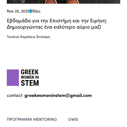
Νοε 20, 2025
Ιδέες
Εβδομάδα για την Επιστήμη και την Ειρήνη:
Δημιουργώντας ένα καλύτερο αύριο μαζί
Τατιάνα Χαρίκλεια Στυλιάρη
Footer
gwis
greekwomeninstem@gmail.com
contact:
ΠΡΟΓΡΑΜΜΑ MENTORING
GWiS