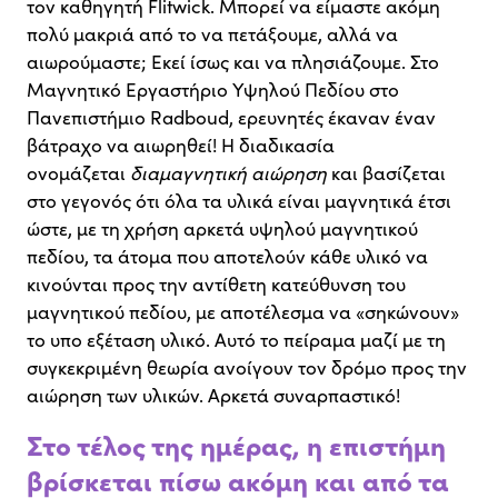
τον καθηγητή Flitwick. Μπορεί να είμαστε ακόμη
πολύ μακριά από το να πετάξουμε, αλλά να
αιωρούμαστε; Εκεί ίσως και να πλησιάζουμε. Στο
Μαγνητικό Εργαστήριο Υψηλού Πεδίου στο
Πανεπιστήμιο Radboud, ερευνητές έκαναν έναν
βάτραχο να αιωρηθεί! Η διαδικασία
ονομάζεται
διαμαγνητική αιώρηση
και βασίζεται
στο γεγονός ότι όλα τα υλικά είναι μαγνητικά έτσι
ώστε, με τη χρήση αρκετά υψηλού μαγνητικού
πεδίου, τα άτομα που αποτελούν κάθε υλικό να
κινούνται προς την αντίθετη κατεύθυνση του
μαγνητικού πεδίου, με αποτέλεσμα να «σηκώνουν»
το υπο εξέταση υλικό. Αυτό το πείραμα μαζί με τη
συγκεκριμένη θεωρία ανοίγουν τον δρόμο προς την
αιώρηση των υλικών. Αρκετά συναρπαστικό!
Στο τέλος της ημέρας, η επιστήμη
βρίσκεται πίσω ακόμη και από τα