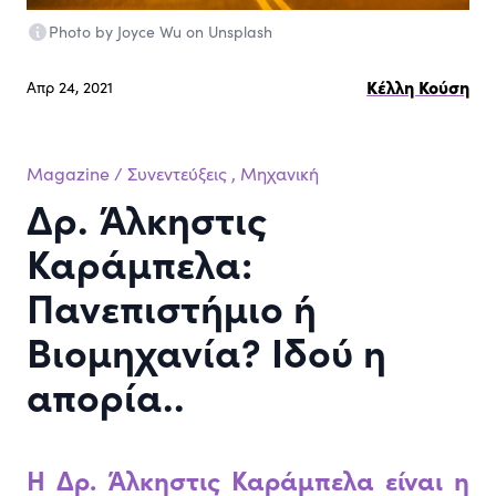
Photo by Joyce Wu on Unsplash
Κέλλη Κούση
Απρ 24, 2021
Magazine
/
Συνεντεύξεις
,
Μηχανική
Δρ. Άλκηστις
Καράμπελα:
Πανεπιστήμιο ή
Βιομηχανία? Ιδού η
απορία..
Η Δρ. Άλκηστις Καράμπελα είναι η