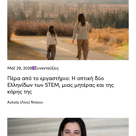
Μαΐ 29, 2026
Συνεντεύξεις
Πέρα από το εργαστήριο: Η οπτική δύο
Ελληνίδων των STΕM, μιας μητέρας και της
κόρης της
Αγλαΐα (Λίνα) Ντόκου