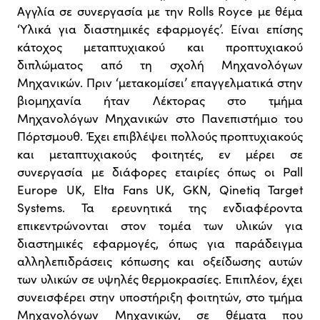
Αγγλία σε συνεργασία με την Rolls Royce με θέμα
‘Υλικά για διαστημικές εφαρμογές’. Είναι επίσης
κάτοχος μεταπτυχιακού και προπτυχιακού
διπλώματος από τη σχολή Μηχανολόγων
Μηχανικών. Πριν ‘μετακομίσει’ επαγγελματικά στην
βιομηχανία ήταν Λέκτορας στο τμήμα
Μηχανολόγων Μηχανικών στο Πανεπιστήμιο του
Πόρτσμουθ. Έχει επιβλέψει πολλούς προπτυχιακούς
και μεταπτυχιακούς φοιτητές, εν μέρει σε
συνεργασία με διάφορες εταιρίες όπως οι Pall
Europe UK, Elta Fans UK, GKN, Qinetiq Target
Systems. Τα ερευνητικά της ενδιαφέροντα
επικεντρώνονται στον τομέα των υλικών για
διαστημικές εφαρμογές, όπως για παράδειγμα
αλληλεπιδράσεις κόπωσης και οξείδωσης αυτών
των υλικών σε υψηλές θερμοκρασίες. Επιπλέον, έχει
συνεισφέρει στην υποστήριξη φοιτητών, στο τμήμα
Μηχανολόγων Μηχανικών, σε θέματα που