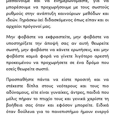
μαθαίνουμε και να ενημερωνόμαστε, για να
μπορέσουμε να προχωρήσουμε με τους σωστούς
ρυθμούς στην ανάπτυξη καινούριων μεθόδων και
ιδεών. Γηράσκω ἀεὶ διδασκόμενος όπως είπαν και οι
αρχαίοι πρόγονοί μας.
Μην φοβάστε να εκφραστείτε, μην φοβάστε να
υποστηρίξετε την άποψή σας αν αυτή θεωρείτε
σωστή, μην φοβάστε να κάνετε ερωτήσεις, και μην
φοβάστε καμιά φορά να γίνετε λιγότερο αρεστή
προκειμένου να προχωρήσετε σε ένα δρόμο που
εσείς θεωρείτε σωστό.
Προσπαθήστε πάντα να είστε προσιτή και να
στέκεστε δίπλα στους νεότερους και τους πιο
αδύναμους, είτε είναι γυναίκες, άντρες, παιδιά που
μόλις πήραν το πτυχίο τους και γενικά χαρίστε τη
βοήθεια σας όταν και εφόσον μπορείτε. Ειδικά
όταν δούλευα για το πανεπιστήμιο ήμουν ενεργό