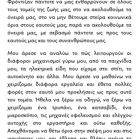
Φρόντιζαν πάντοτε να μας ενθαρρύνουν σε όλους
τους τομείς της ζωής μας, στο να ακολουθούμε τα
όνειρά μας, στο να μην θέτουμε στείρα κοινωνικά
όρια στους εαυτούς μας, παρά να ακολουθούμε τα
όνειρά μας, με σεβασμό πάντοτε ως προς τους
εαυτούς μας και τους συνανθρώπους μας.
Μου άρεσε να αναλύω το πώς λειτουργούν οι
διάφοροι μηχανισμοί γύρω μου, από τα παιχνίδια
μου, τα ηλεκτρικά είδη που είχαμε στο σπίτι, το
αυτοκίνητο και άλλα. Μου άρεσε να μαθαίνω να
χειρίζομαι διάφορα εργαλεία και έθετα πολλές
φορές στον εαυτό μου προκλήσεις ως προς αυτό
τον τομέα. Ήθελα να ξέρω να οδηγώ, να ξέρω να
χειρίζομαι ένα τρυπάνι, ένα κατσαβίδι, ένα
μικροσκόπιο, τις μηχανές εφελκυσμού και ελέγχου
αντοχής στο εργαστήριο και ούτω καθεξής.
Απεχθάνομαι να θέτω όρια στην σκέψη μου και στις
ικανότητες μου, και έβλεπα και βλέπω ακόμα το