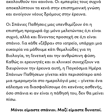
ακολουθούν τον κανόνα. Οι εμπειρίες τους συχνά
αποκαλύπτουν τα κενά στην επιστημονική γνώση
και ανοίγουν νέους δρόμους στην έρευνα.
Οι Σπάνιες Παθήσεις μας υπενθυμίζουν ότι η
επιστήμη προχωρά όχι μόνο μελετώντας ό,τι είναι
συχνό, αλλά και δίνοντας προσοχή σε ό,τι είναι
σπάνιο. Για κάθε «ζέβρα» στο ιατρείο, υπάρχει μια
ευκαιρία να μάθουμε κάτι θεμελιώδες για τη
Βιολογία, τη Γενετική και την ανθρώπινη φύση.
Καθώς οι ερευνητές και οι κλινικοί συνεχίζουν να
διευρύνουν την έρευνα αυτή, η Παγκόσμια Ημέρα
Σπάνιων Παθήσεων γίνεται κάτι περισσότερο από
μια ημερομηνία στο ημερολόγιό μας – γίνεται ένα
κάλεσμα να διασφαλίσουμε ότι κανένας ασθενής,
όσο σπάνια κι αν είναι η πάθησή του, δεν θα μείνει
πίσω.
Μόνοι είμαστε σπάνιοι. Μαζί είμαστε δυνατοί.