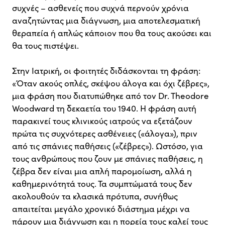
συχνές – ασθενείς που συχνά περνούν χρόνια
αναζητώντας μια διάγνωση, μια αποτελεσματική
θεραπεία ή απλώς κάποιον που θα τους ακούσει και
θα τους πιστέψει.
Στην Ιατρική, οι φοιτητές διδάσκονται τη φράση:
«Όταν ακούς οπλές, σκέψου άλογα και όχι ζέβρες»,
μια φράση που διατυπώθηκε από τον Dr. Theodore
Woodward τη δεκαετία του 1940. Η φράση αυτή
παρακινεί τους κλινικούς ιατρούς να εξετάζουν
πρώτα τις συχνότερες ασθένειες («άλογα»), πριν
από τις σπάνιες παθήσεις («ζέβρες»). Ωστόσο, για
τους ανθρώπους που ζουν με σπάνιες παθήσεις, η
ζέβρα δεν είναι μια απλή παρομοίωση, αλλά η
καθημερινότητά τους. Τα συμπτώματά τους δεν
ακολουθούν τα κλασικά πρότυπα, συνήθως
απαιτείται μεγάλο χρονικό διάστημα μέχρι να
πάρουν μια διάγνωση και η πορεία τους καλεί τους