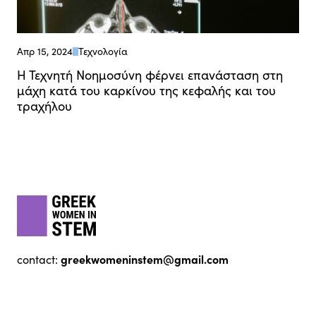
Απρ 15, 2024
Τεχνολογία
Η Τεχνητή Νοημοσύνη φέρνει επανάσταση στη
μάχη κατά του καρκίνου της κεφαλής και του
τραχήλου
Footer
gwis
greekwomeninstem@gmail.com
contact: