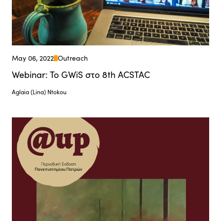
May 06, 2022
Outreach
Webinar: To GWiS στο 8th ACSTAC
Aglaia (Lina) Ntokou