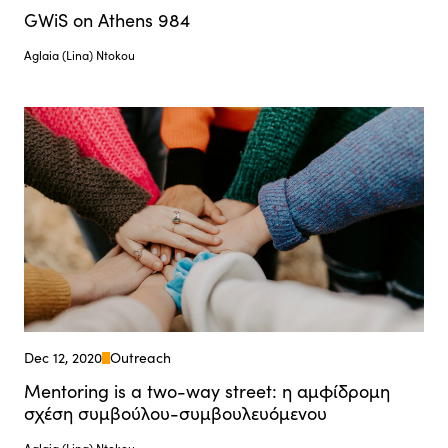
GWiS on Athens 984
Aglaia (Lina) Ntokou
Dec 12, 2020
Outreach
Mentoring is a two-way street: η αμφίδρομη
σχέση συμβούλου-συμβουλευόμενου
Aglaia (Lina) Ntokou