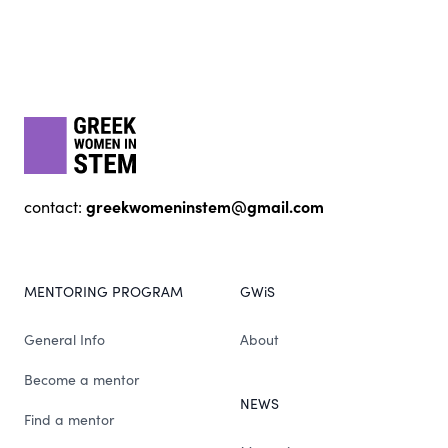
Footer
gwis
greekwomeninstem@gmail.com
contact:
MENTORING PROGRAM
GWiS
General Info
About
Become a mentor
NEWS
Find a mentor