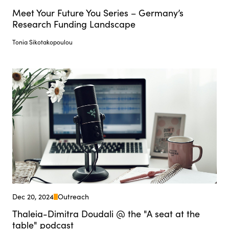
Meet Your Future You Series – Germany’s
Research Funding Landscape
Tonia Sikotakopoulou
Dec 20, 2024
Outreach
Thaleia-Dimitra Doudali @ the "A seat at the
table" podcast