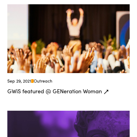
Sep 29, 2021
Outreach
GWiS featured @ GENeration Woman