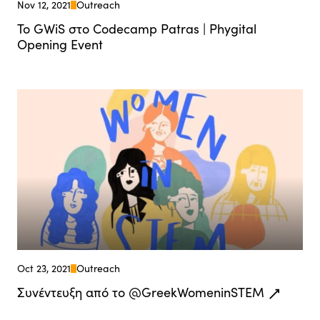
Nov 12, 2021
Outreach
Το GWiS στο Codecamp Patras | Phygital
Opening Event
Oct 23, 2021
Outreach
Συνέντευξη από τo @GreekWomeninSTEM